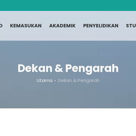
O
KEMASUKAN
AKADEMIK
PENYELIDIKAN
STU
Dekan & Pengarah
Utama
Dekan & Pengarah