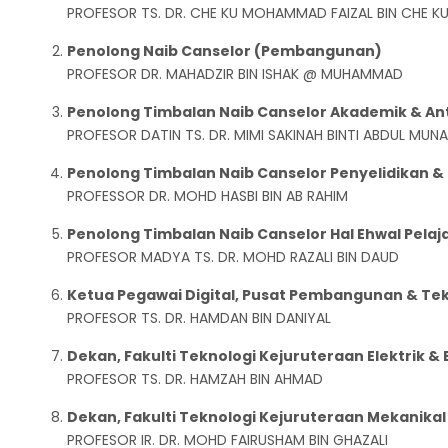
PROFESOR TS. DR. CHE KU MOHAMMAD FAIZAL BIN CHE K
Penolong Naib Canselor (Pembangunan)
PROFESOR DR. MAHADZIR BIN ISHAK @ MUHAMMAD
Penolong Timbalan Naib Canselor Akademik & 
PROFESOR DATIN TS. DR. MIMI SAKINAH BINTI ABDUL MUN
Penolong Timbalan Naib Canselor Penyelidikan & 
PROFESSOR DR. MOHD HASBI BIN AB RAHIM
Penolong Timbalan Naib Canselor Hal Ehwal Pela
PROFESOR MADYA TS. DR. MOHD RAZALI BIN DAUD
Ketua Pegawai Digital, Pusat Pembangunan & Te
PROFESOR TS. DR. HAMDAN BIN DANIYAL
Dekan, Fakulti Teknologi Kejuruteraan Elektrik & 
PROFESOR TS. DR. HAMZAH BIN AHMAD
Dekan, Fakulti Teknologi Kejuruteraan Mekanikal
PROFESOR IR. DR. MOHD FAIRUSHAM BIN GHAZALI