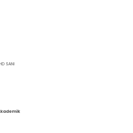
HD SANI
Akademik