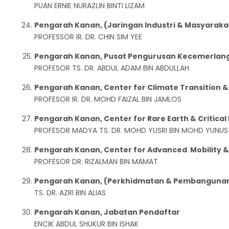
PUAN ERNIE NURAZLIN BINTI LIZAM
Pengarah Kanan, (Jaringan Industri & Masyaraka
PROFESSOR IR. DR. CHIN SIM YEE
Pengarah Kanan, Pusat Pengurusan Kecemerlang
PROFESOR TS. DR. ABDUL ADAM BIN ABDULLAH
Pengarah Kanan, Center for Climate Transition & 
PROFESOR IR. DR. MOHD FAIZAL BIN JAMLOS
Pengarah Kanan, Center for Rare Earth & Critical
PROFESOR MADYA TS. DR. MOHD YUSRI BIN MOHD YUNUS
Pengarah Kanan, Center for Advanced Mobility 
PROFESOR DR. RIZALMAN BIN MAMAT
Pengarah Kanan, (Perkhidmatan & Pembangunan F
TS. DR. AZRI BIN ALIAS
Pengarah Kanan, Jabatan Pendaftar
ENCIK ABDUL SHUKUR BIN ISHAK