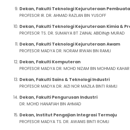
Dekan, Fakulti Teknologi Kejuruteraan Pembuat
PROFESOR IR. DR. AHMAD RAZLAN BIN YUSOFF
Dekan, Fakulti Teknologi Kejuruteraan Kimia & P
PROFESOR TS. DR. SUMAIYA BT ZAINAL ABIDIN@ MURAD
Dekan, Fakulti Teknologi Kejuruteraan Awam
PROFESOR MADYA DR. NORAM IRWAN BIN RAMLI
Dekan, Fakulti Komputeran
PROFESOR MADYA DR. MOHD NIZAM BIN MOHMAD KAHA
Dekan, Fakulti Sains & Teknologi Industri
PROFESOR MADYA DR. AIZI NOR MAZILA BINTI RAMLI
Dekan, Fakulti Pengurusan Industri
DR. MOHD HANAFIAH BIN AHMAD
Dekan, Institut Pengajian Integrasi Termaju
PROFESOR MADYA TS. DR. AWANIS BINTI ROMLI