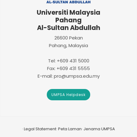
Universiti Malaysia
Pahang
Al-Sultan Abdullah
26600 Pekan
Pahang, Malaysia
Tel: +609 431 5000
Fax: +609 431 5555
E-mail: pro@umpsa.edu.my
UMPSA Helpdesk
Legal Statement
Peta Laman
Jenama UMPSA